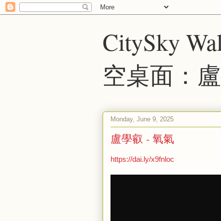
CitySky Wal
空桌面：盧
Monday, June 9, 2025
盧學叡 - 氧氣
https://dai.ly/x9fnloc