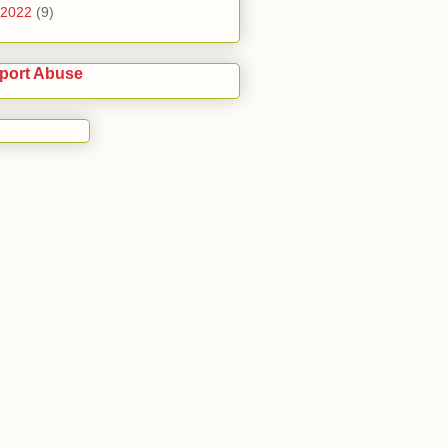
2022
(9)
port Abuse