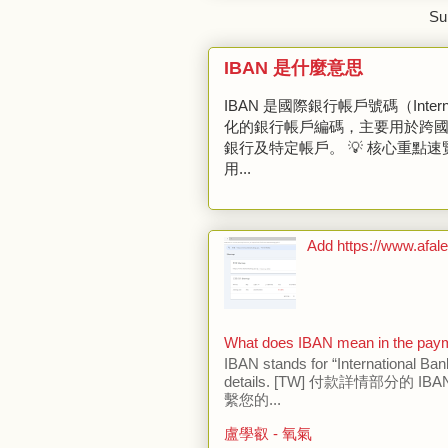
Su
IBAN 是什麼意思
IBAN 是國際銀行帳戶號碼（Interna
化的銀行帳戶編碼，主要用於跨
銀行及特定帳戶。 💡 核心重點
用...
Add https://www.afale
What does IBAN mean in the payme
IBAN stands for “International Ba
details. [TW] 付款詳情部分的
繫您的...
盧學叡 - 氧氣