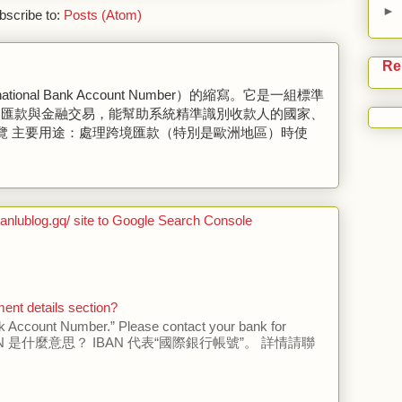
►
bscribe to:
Posts (Atom)
Re
tional Bank Account Number）的縮寫。它是一組標準
國匯款與金融交易，能幫助系統精準識別收款人的國家、
速覽 主要用途：處理跨境匯款（特別是歐洲地區）時使
anlublog.gq/ site to Google Search Console
nt details section?
nk Account Number.” Please contact your bank for
 IBAN 是什麼意思？ IBAN 代表“國際銀行帳號”。 詳情請聯