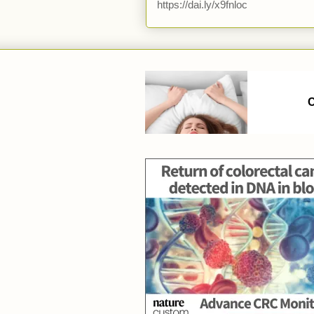
https://dai.ly/x9fnloc