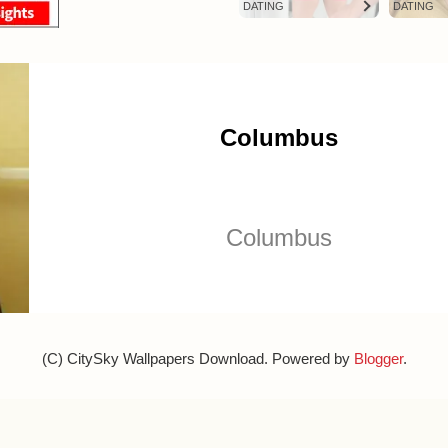
(C) CitySky Wallpapers Download. Powered by
Blogger
.